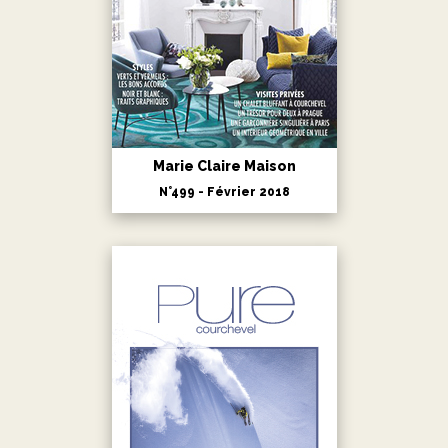
Marie Claire Maison
N°499 - Février 2018