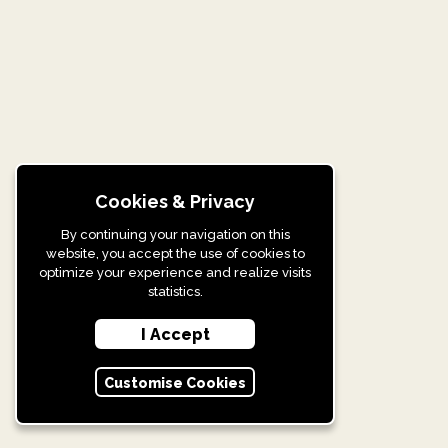
Cookies & Privacy
By continuing your navigation on this
website, you accept the use of cookies to
optimize your experience and realize visits
statistics.
I Accept
Customise Cookies