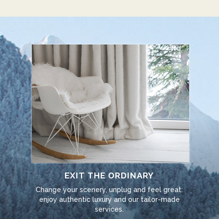
EXIT THE ORDINARY
Change your scenery, unplug and feel great:
enjoy authentic luxury and our tailor-made
services.