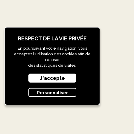
RESPECT DE LA VIE PRIVÉE
En poursuivant votre navigation, vous
acceptez l'utilisation des cookies afin de
réaliser
des statistiques de visites.
J'accepte
Personnaliser