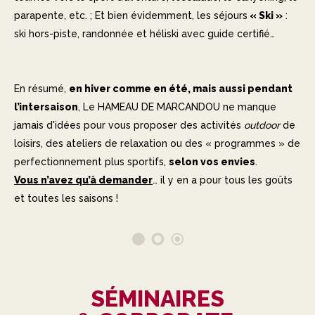
parapente, etc. ; Et bien évidemment, les séjours
« Ski »
:
ski hors-piste, randonnée et héliski avec guide certifié…
En résumé,
en hiver comme en été, mais aussi pendant
l’intersaison
, Le HAMEAU DE MARCANDOU ne manque
jamais d'idées pour vous proposer des activités
outdoor
de
loisirs, des ateliers de relaxation ou des « programmes » de
perfectionnement plus sportifs,
selon vos envies
.
Vous n’avez qu’à demander
… il y en a pour tous les goûts
et toutes les saisons !
SÉMINAIRES