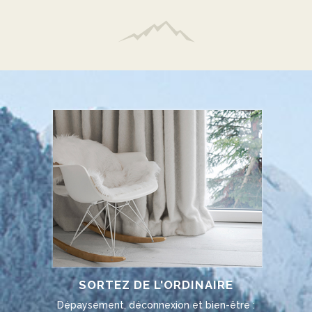
SORTEZ DE L'ORDINAIRE
Dépaysement, déconnexion et bien-être :