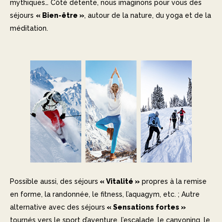
mythiques… Côté détente, nous imaginons pour vous des
séjours
« Bien-être »
, autour de la nature, du yoga et de la
méditation.
Possible aussi, des séjours
« Vitalité »
propres à la remise
en forme, la randonnée, le fitness, l’aquagym, etc. ; Autre
alternative avec des séjours
« Sensations fortes »
tournés vers le sport d’aventure, l’escalade, le canyoning, le