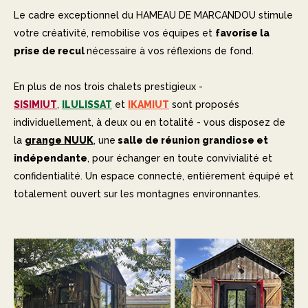
Le cadre exceptionnel du HAMEAU DE MARCANDOU stimule
votre créativité, remobilise vos équipes et
favorise la
prise de recul
nécessaire à vos réflexions de fond.
En plus de nos trois chalets prestigieux -
SISIMIUT
,
ILULISSAT
et
IKAMIUT
sont proposés
individuellement, à deux ou en totalité - vous disposez de
la
grange NUUK
, une
salle de réunion grandiose et
indépendante
, pour échanger en toute convivialité et
confidentialité. Un espace connecté, entièrement équipé et
totalement ouvert sur les montagnes environnantes.